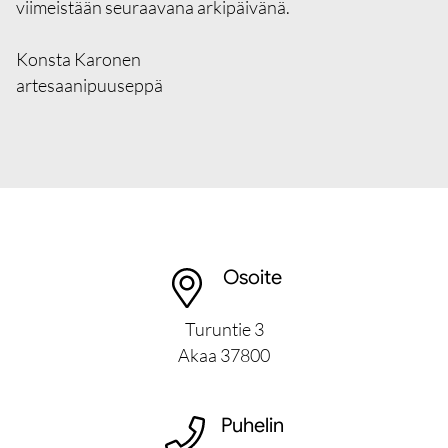
viimeistään seuraavana arkipäivänä.
Konsta Karonen
artesaanipuuseppä
Osoite
Turuntie 3
Akaa
37800
Puhelin