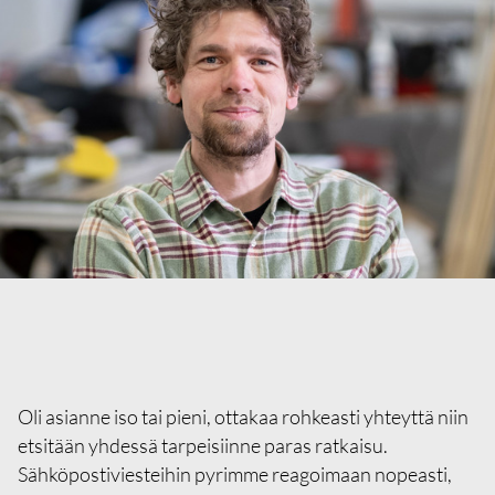
Oli asianne iso tai pieni, ottakaa rohkeasti yhteyttä niin
etsitään yhdessä tarpeisiinne paras ratkaisu.
Sähköpostiviesteihin pyrimme reagoimaan nopeasti,